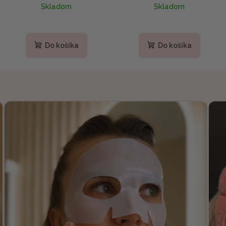
Skladom
Skladom
peptidmi 150ml
bambusom 15ml
Do košíka
Do košíka