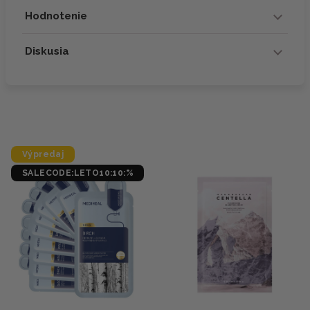
Hodnotenie
Diskusia
Výpredaj
SALECODE:LETO10:10:%