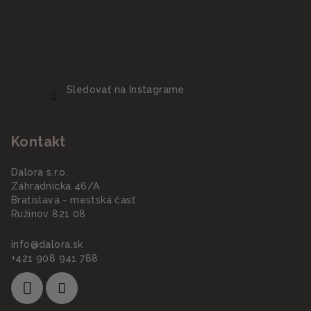
Sledovať na Instagrame
Kontakt
Dalora s.r.o.
Záhradnícka 46/A
Bratislava - mestská časť
Ružinov 821 08
info
@
dalora.sk
+421 908 941 788