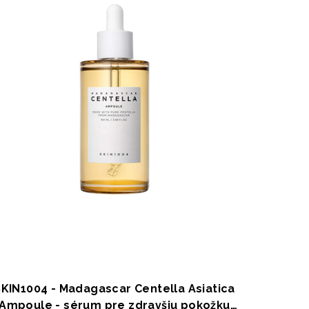
SKIN1004 - Madagascar Centella Asiatica
Ampoule - sérum pre zdravšiu pokožku