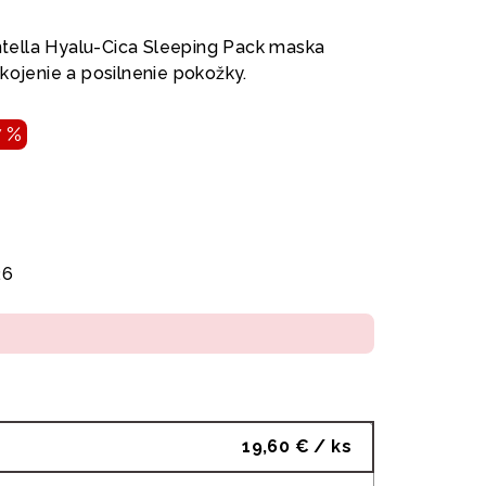
ella Hyalu-Cica Sleeping Pack maska
kojenie a posilnenie pokožky.
7 %
26
19,60 €
/ ks