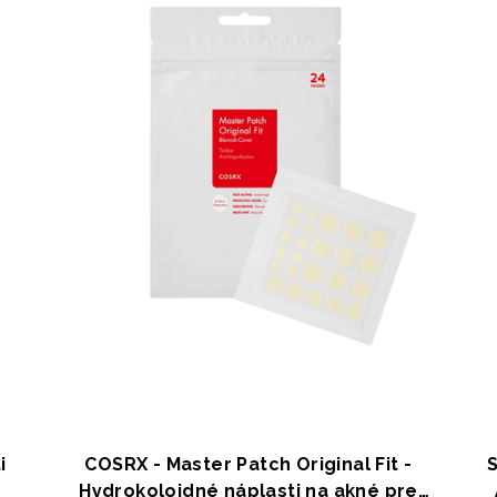
i
COSRX - Master Patch Original Fit -
Hydrokoloidné náplasti na akné pre