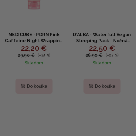
MEDICUBE - PDRN Pink
D'ALBA - Waterfull Vegan
Caffeine Night Wrapping
Sleeping Pack - Nočná
22,20 €
22,50 €
Mask - Rozjasňujúca
hydratačná pleťová
nočná wrapping maska s
maska 12ks x 4ml
29,90 €
28,90 €
(–25 %)
(–22 %)
PDRN a kofeínom 75ml
Skladom
Skladom
Do košíka
Do košíka