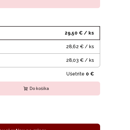
29,50 €
/ ks
28,62 €
/ ks
28,03 €
/ ks
Ušetríte
0 €
Do košíka