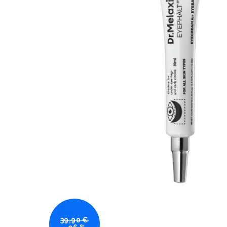
39,90 €