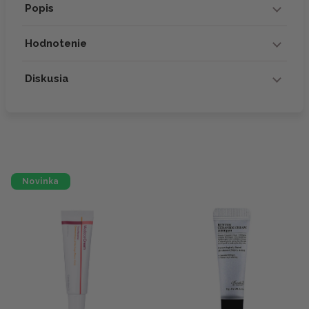
Popis
Hodnotenie
Diskusia
Novinka