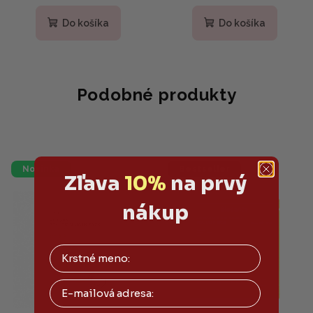
Do košíka
Do košíka
Podobné produkty
Novinka
Bestseller
Zľava
10%
na prvý
nákup
Email