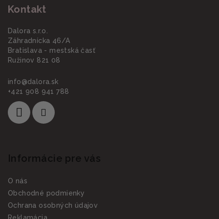
Kontakt
Dalora s.r.o.
Záhradnícka 46/A
Bratislava - mestská časť
Ružinov 821 08
info
@
dalora.sk
+421 908 941 788
Informácie pre vás
O nás
Obchodné podmienky
Ochrana osobných údajov
Reklamácia