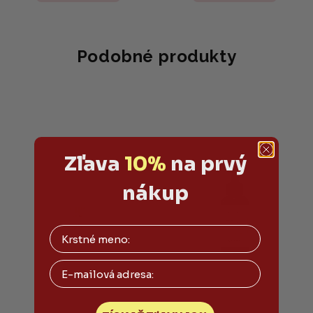
Podobné produkty
Zľava
10%
na prvý
nákup
Email