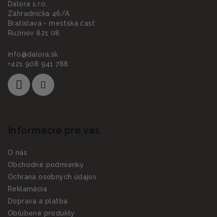
Dalora s.r.o.
Záhradnícka 46/A
Bratislava - mestská časť
Ružinov 821 08
info
@
dalora.sk
+421 908 941 788
Informácie pre vás
O nás
Obchodné podmienky
Ochrana osobných údajov
Reklamácia
Doprava a platba
Obľúbené produkty