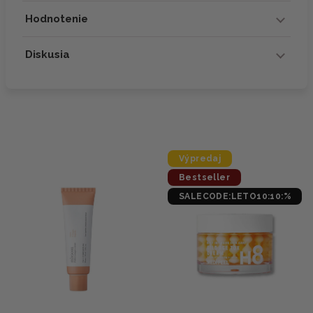
Hodnotenie
Diskusia
Výpredaj
Bestseller
SALECODE:LETO10:10:%