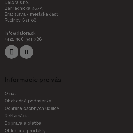
Dalora s.r.o.
Záhradnícka 46/A
Bratislava - mestská časť
Ružinov 821 08
info
@
dalora.sk
+421 908 941 788
Informácie pre vás
O nás
Obchodné podmienky
Ochrana osobných údajov
Reklamácia
Doprava a platba
Obľúbené produkty