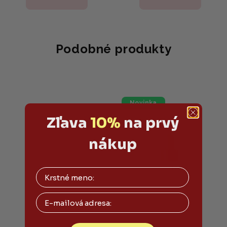
Podobné produkty
Novinka
Zľava
10%
na prvý
nákup
Email