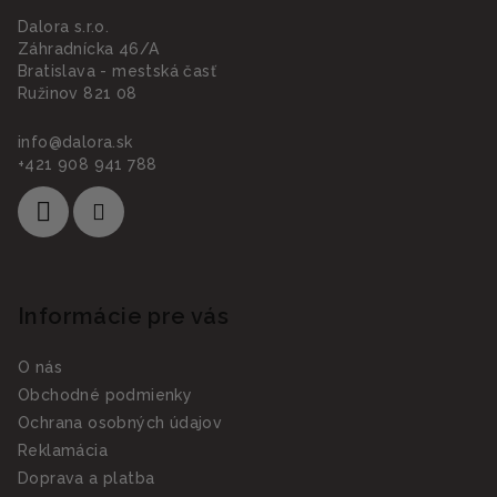
Dalora s.r.o.
Záhradnícka 46/A
Bratislava - mestská časť
Ružinov 821 08
info
@
dalora.sk
+421 908 941 788
Informácie pre vás
O nás
Obchodné podmienky
Ochrana osobných údajov
Reklamácia
Doprava a platba