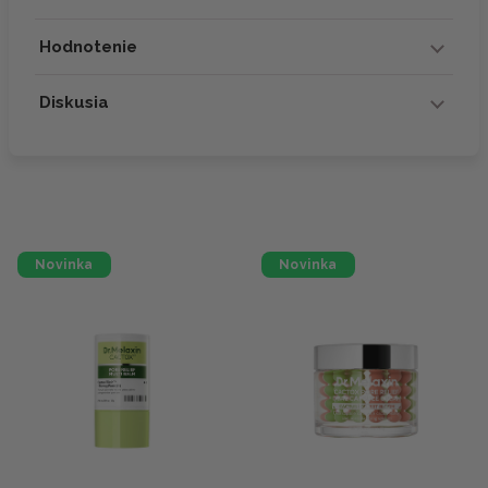
Hodnotenie
Diskusia
Novinka
Novinka