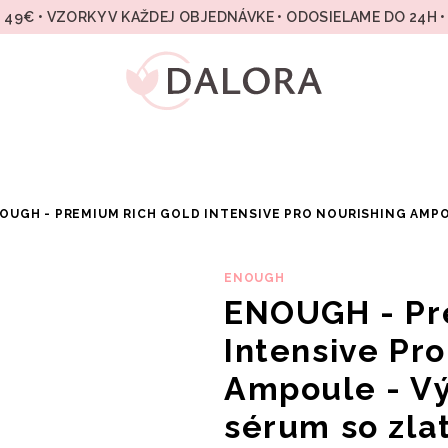
49€ • VZORKY V KAŽDEJ OBJEDNÁVKE • ODOSIELAME DO 24H 
OUGH - PREMIUM RICH GOLD INTENSIVE PRO NOURISHING AMPO
ENOUGH
ENOUGH - Pr
Intensive Pro
Ampoule - Vý
sérum so zla