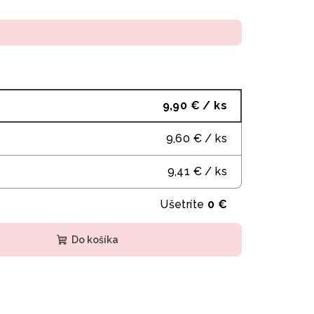
9,90 €
/ ks
9,60 €
/ ks
9,41 €
/ ks
Ušetríte
0 €
Do košíka