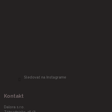
Sledovať na Instagrame
Kontakt
Dalora s.r.o.
Záhradnícka 46/A