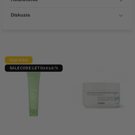
Diskusia
Výpredaj
SALECODE:LETO10:10:%