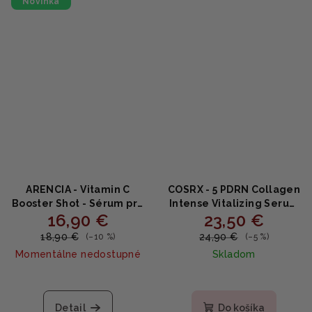
Novinka
hviezdičiek.
ARENCIA - Vitamin C
COSRX - 5 PDRN Collagen
Booster Shot - Sérum pre
Intense Vitalizing Serum
16,90 €
23,50 €
zjednotenie tónu a
- Revitalizačné sérum s
žiarivú pleť 30ml
PDRN DNA komplexom a
18,90 €
24,90 €
(–10 %)
(–5 %)
kolagénom 100ml
Momentálne nedostupné
Skladom
Detail
Do košíka