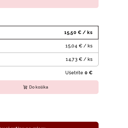
15,50 €
/ ks
15,04 €
/ ks
14,73 €
/ ks
Ušetríte
0 €
Do košíka