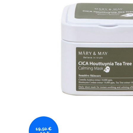
19,50 €