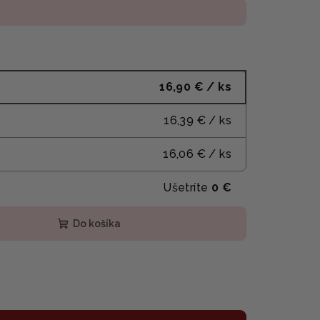
16,90 €
/ ks
16,39 €
/ ks
16,06 €
/ ks
Ušetríte
0 €
Do košíka