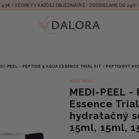
49€ • VZORKY V KAŽDEJ OBJEDNÁVKE • ODOSIELAME DO 24H 
DI-PEEL - PEPTIDE 9 AQUA ESSENCE TRIAL KIT - PEPTIDOVÝ HYD
MEDI-PEEL
MEDI-PEEL - 
Essence Trial
hydratačný s
15ml, 15ml, 1