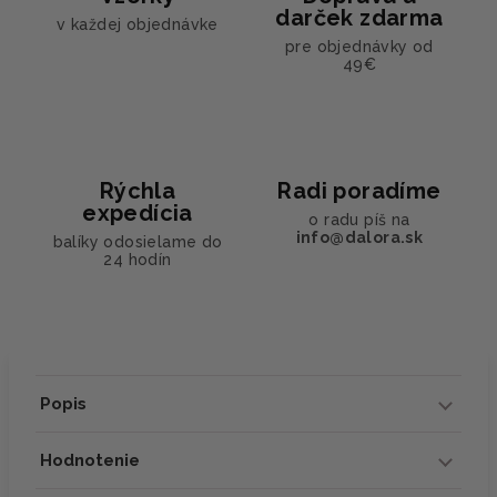
darček zdarma
v každej objednávke
pre objednávky od
49€
Rýchla
Radi poradíme
expedícia
o radu píš na
info@dalora.sk
balíky odosielame do
24 hodín
Popis
Hodnotenie