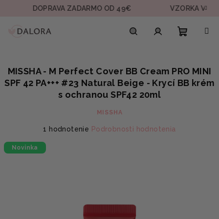
Prejsť
DOPRAVA ZADARMO OD 49€
VZORKA V KAŽDEJ O
na
obsah
Nákupn
Hľadať
Prihlásenie
MISSHA - M Perfect Cover BB Cream PRO MINI
košík
SPF 42 PA+++ #23 Natural Beige - Krycí BB krém
s ochranou SPF42 20ml
MISSHA
Priemerné
1 hodnotenie
Podrobnosti hodnotenia
hodnotenie
Novinka
produktu
je
3,0
z
5
hviezdičiek.