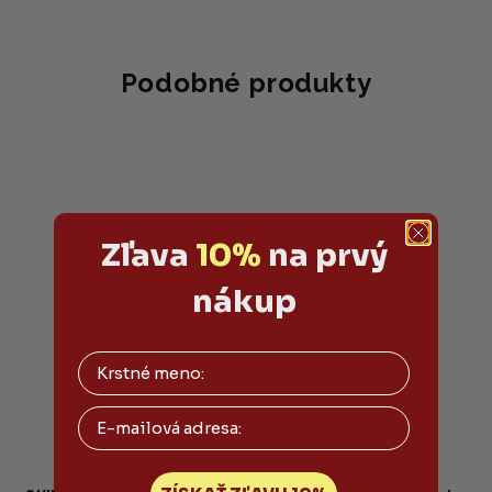
Podobné produkty
Zľava
10%
na prvý
nákup
Email