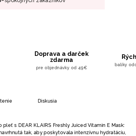
spokojných zákazníkov
Doprava a darček
Rých
zdarma
balíky od
pre objednávky od 49€
tenie
Diskusia
 o pleť s DEAR KLAIRS Freshly Juiced Vitamin E Mask:
avrhnutá tak, aby poskytovala intenzívnu hydratáciu,