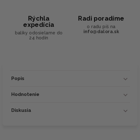
Rýchla
Radi poradíme
expedícia
o radu píš na
info@dalora.sk
balíky odosielame do
24 hodín
Popis
Hodnotenie
Diskusia