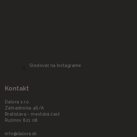
Sledovať na Instagrame
Kontakt
Dalora s.r.o.
Záhradnícka 46/A
Bratislava - mestská časť
Ružinov 821 08
info
@
dalora.sk