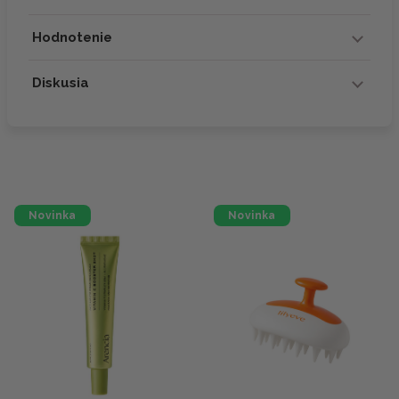
Hodnotenie
Diskusia
Novinka
Novinka