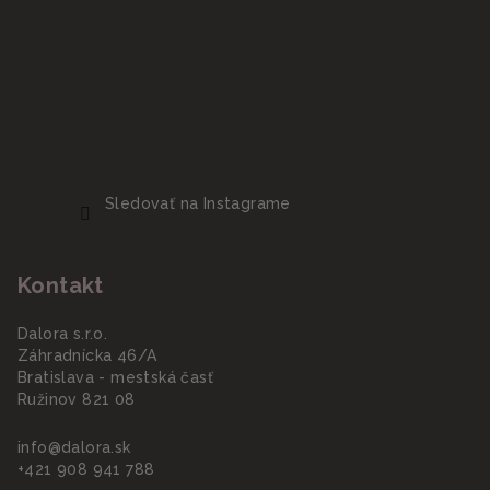
Sledovať na Instagrame
Kontakt
Dalora s.r.o.
Záhradnícka 46/A
Bratislava - mestská časť
Ružinov 821 08
info
@
dalora.sk
+421 908 941 788