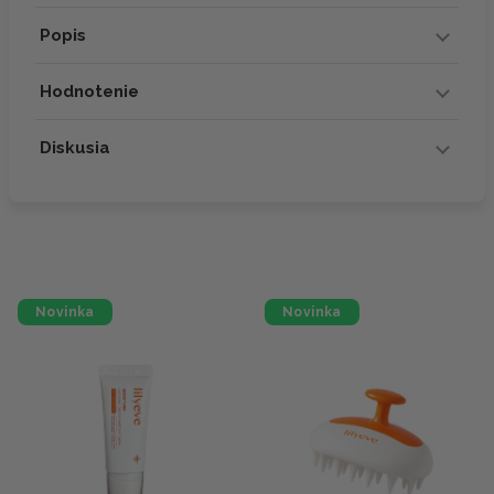
Popis
Hodnotenie
Diskusia
Novinka
Novinka