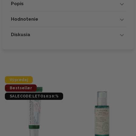
Popis
Hodnotenie
Diskusia
Výpredaj
Bestseller
SALECODE:LETO10:10:%