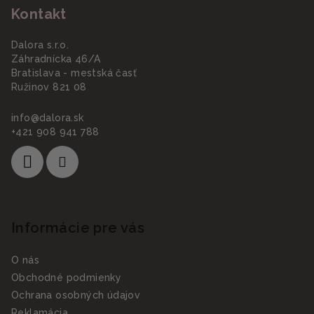
Kontakt
Dalora s.r.o.
Záhradnícka 46/A
Bratislava - mestská časť
Ružinov 821 08
info
@
dalora.sk
+421 908 941 788
Informácie pre vás
O nás
Obchodné podmienky
Ochrana osobných údajov
Reklamácia