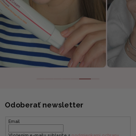
Odoberať newsletter
Email
Vložením e-mailu súhlasíte s
podmienkami ochrany