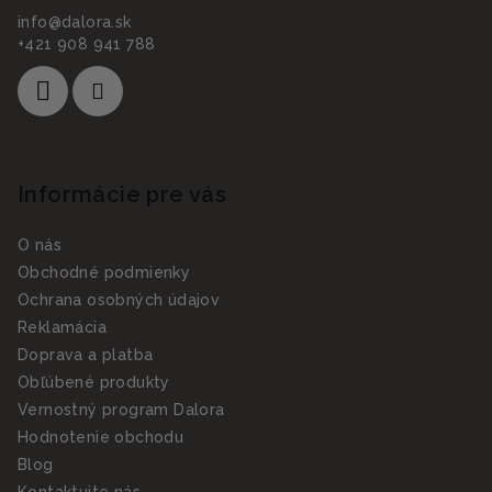
info
@
dalora.sk
+421 908 941 788
Informácie pre vás
O nás
Obchodné podmienky
Ochrana osobných údajov
Reklamácia
Doprava a platba
Obľúbené produkty
Vernostný program Dalora
Hodnotenie obchodu
Blog
Kontaktujte nás