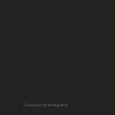
e
Sledovať na Instagrame