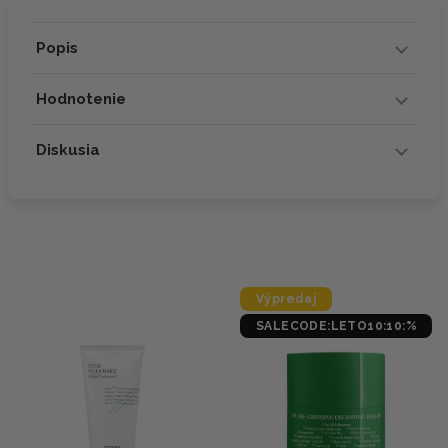
Popis
Hodnotenie
Diskusia
Výpredaj
SALECODE:LETO10:10:%