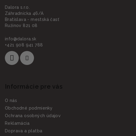
Dalora s.r.o.
Záhradnícka 46/A
Bratislava - mestská časť
Ružinov 821 08
info
@
dalora.sk
+421 908 941 788
Informácie pre vás
O nás
Obchodné podmienky
Ochrana osobných údajov
Reklamácia
Doprava a platba