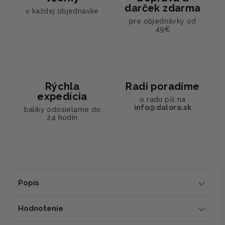
darček zdarma
v každej objednávke
pre objednávky od
49€
Rýchla
Radi poradíme
expedícia
o radu píš na
info@dalora.sk
balíky odosielame do
24 hodín
Popis
Hodnotenie