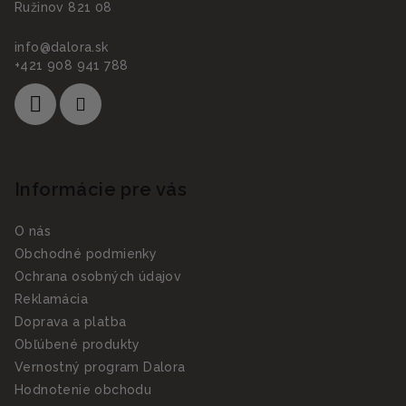
Ružinov 821 08
info
@
dalora.sk
+421 908 941 788
Informácie pre vás
O nás
Obchodné podmienky
Ochrana osobných údajov
Reklamácia
Doprava a platba
Obľúbené produkty
Vernostný program Dalora
Hodnotenie obchodu