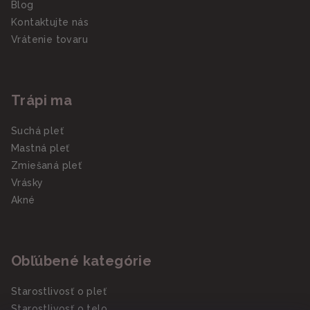
Blog
Kontaktujte nás
Vrátenie tovaru
Trápi ma
Suchá pleť
Mastná pleť
Zmiešaná pleť
Vrásky
Akné
Obľúbené kategórie
Starostlivosť o pleť
Starostlivosť o telo