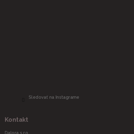
Sledovať na Instagrame
Kontakt
Dalora s.r.o.