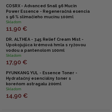
COSRX - Advanced Snail 96 Mucin
Power Essence - Regeneračná esencia
s 96 % slimačieho mucínu 100ml
Skladom
11,90 €
DR. ALTHEA - 345 Relief Cream Mist -
Upokojujúca krémová hmla s ryžovou
vodou a pantenolom 100ml
Skladom
17,90 €
PYUNKANG YUL - Essence Toner -
Hydratačný esenciálny toner s
koreňom astragalu 200ml
Skladom
14,90 €