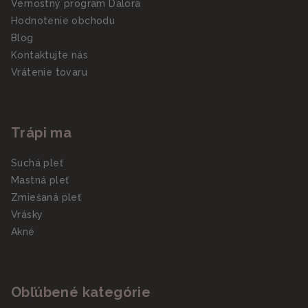
Vernostný program Dalora
Hodnotenie obchodu
Blog
Kontaktujte nás
Vrátenie tovaru
Trápi ma
Suchá pleť
Mastná pleť
Zmiešaná pleť
Vrásky
Akné
Obľúbené kategórie