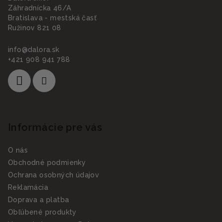
Záhradnícka 46/A
Bratislava - mestská časť
Ružinov 821 08
info
@
dalora.sk
+421 908 941 788
Informácie pre vás
O nás
Obchodné podmienky
Ochrana osobných údajov
Reklamácia
Doprava a platba
Obľúbené produkty